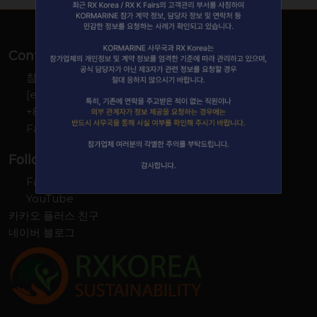
Contact
참가 문의하기
[email protected]
+82-2-554-3120
Fax: +82-2-881-5445
Follow Us
Facebook
YouTube
카카오 플러스 친구
네이버 블로그